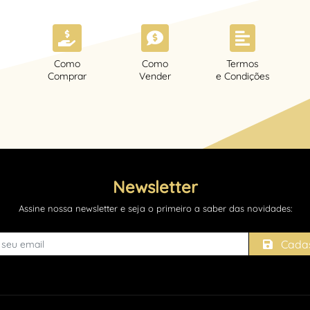
Como
Como
Termos
Comprar
Vender
e Condições
Newsletter
Assine nossa newsletter e seja o primeiro a saber das novidades:
Cadas