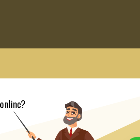
 online?