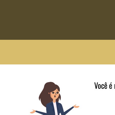
Você é 