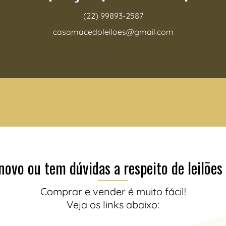
(22) 99893-2587
casamacedoleiloes@gmail.com
novo ou tem dúvidas a respeito de leilões
Comprar e vender é muito fácil!
Veja os links abaixo: