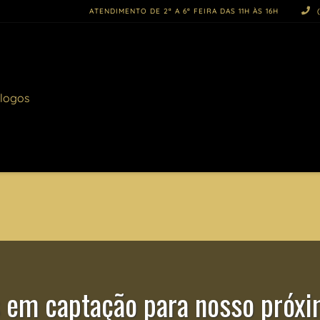
ATENDIMENTO DE 2ª A 6ª FEIRA DAS 11H ÀS 16H
(
logos
 em captação para nosso próxim