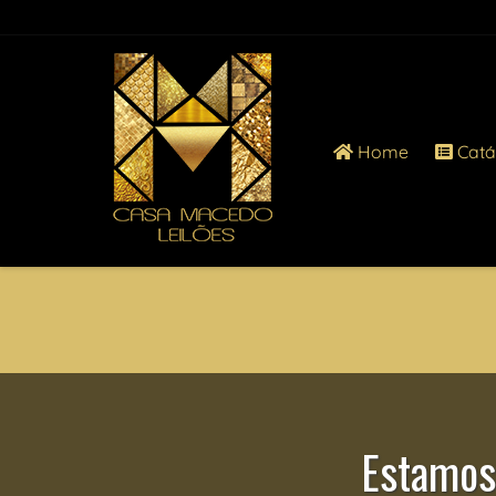
Home
Catá
Estamos